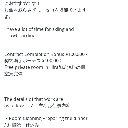
におすすめです！
お金を減らさずにニセコを堪能できます
よ。
I have a lot of time for skiing and
snowboarding!!
Contract Completion Bonus ¥100,000 /
契約満了ボーナス ¥100,000
Free private room in Hirafu./ 無料の個
室寮完備
The
details
of
that
work
are
as
follows. / 主なお仕事内容
・Room Cleaning,Preparing the dinner
/ お掃除・仕込み